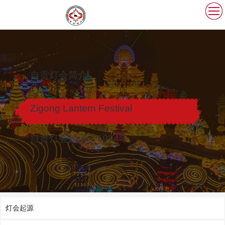
自贡灯会简介
Zigong Lantern Festival
自贡灯会起源于1964年
灯会起源